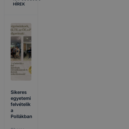
HÍREK
Sikeres
egyetemi
felvételik
a
Pollákban