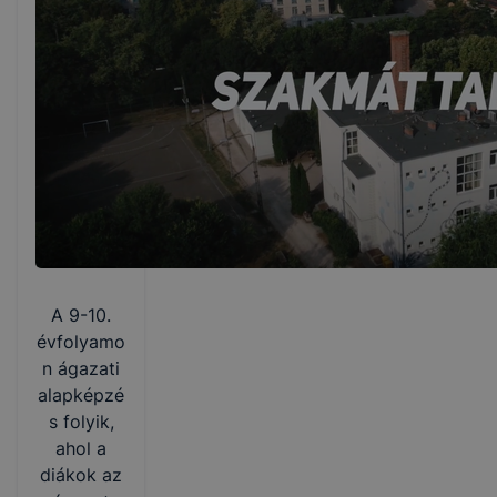
A 9-10.
évfolyamo
n ágazati
alapképzé
s folyik,
ahol a
diákok az