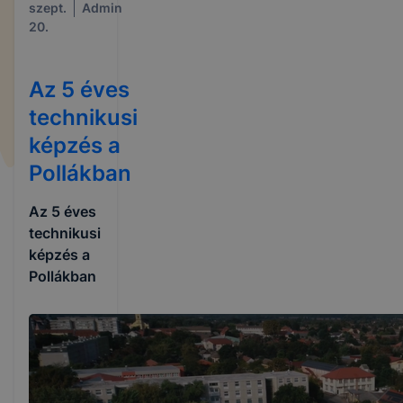
szept.
Admin
20.
Az 5 éves
technikusi
képzés a
Pollákban
Az 5 éves
technikusi
képzés a
Pollákban