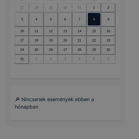
27
28
29
30
31
1
2
3
4
5
6
7
8
9
10
11
12
13
14
15
16
17
18
19
20
21
22
23
24
25
26
27
28
29
30
31
1
2
3
4
5
6
🔎 Nincsenek események ebben a
hónapban