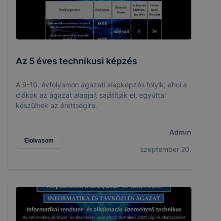
Az 5 éves technikusi képzés
A 9-10. évfolyamon ágazati alapképzés folyik, ahol a
diákok az ágazat alapjait sajátítják el, egyúttal
készülnek az érettségire.
Admin
Elolvasom
szeptember 20.