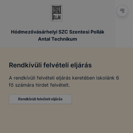
Hódmezővásárhelyi SZC Szentesi Pollák
Antal Technikum
Rendkívüli felvételi eljárás
A rendkívüli felvételi eljárás keretében iskolánk 6
fő számára hirdet felvételt.
Rendkívüli felvételi eljárás