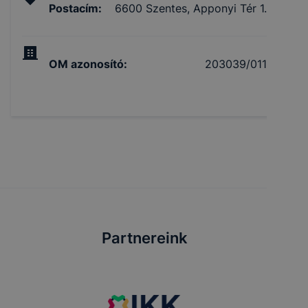
Postacím
:
6600 Szentes, Apponyi Tér 1.
OM azonosító
:
203039/011
Partnereink