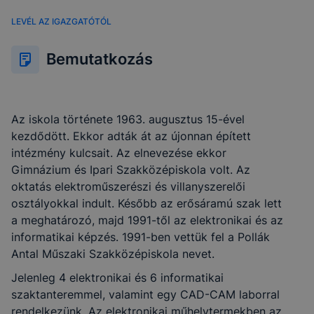
LEVÉL AZ IGAZGATÓTÓL
Bemutatkozás
Az iskola története 1963. augusztus 15-ével
kezdődött. Ekkor adták át az újonnan épített
intézmény kulcsait. Az elnevezése ekkor
Gimnázium és Ipari Szakközépiskola volt. Az
oktatás elektroműszerészi és villanyszerelői
osztályokkal indult. Később az erősáramú szak lett
a meghatározó, majd 1991-től az elektronikai és az
informatikai képzés. 1991-ben vettük fel a Pollák
Antal Műszaki Szakközépiskola nevet.
Jelenleg 4 elektronikai és 6 informatikai
szaktanteremmel, valamint egy CAD-CAM laborral
rendelkezünk. Az elektronikai műhelytermekben az