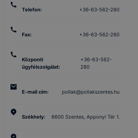
Telefon
:
+36-63-562-280
Fax
:
+36-63-562-280
Központi
+36-63-562-
ügyfélszolgálat
:
280
E-mail cím
:
pollak@pollakszentes.hu
Székhely
:
6600 Szentes, Apponyi Tér 1.