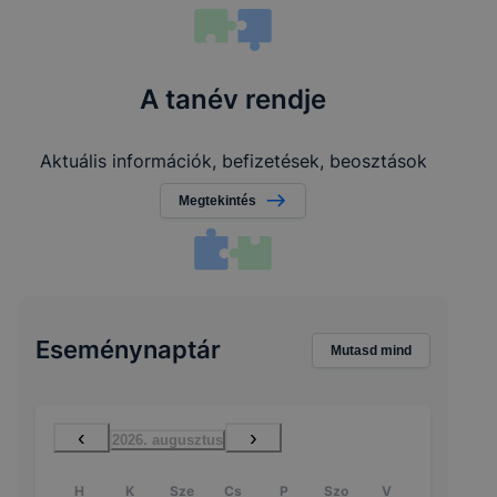
A tanév rendje
Aktuális információk, befizetések, beosztások
Megtekintés
Eseménynaptár
Mutasd mind
‹
›
2026. augusztus
H
K
Sze
Cs
P
Szo
V