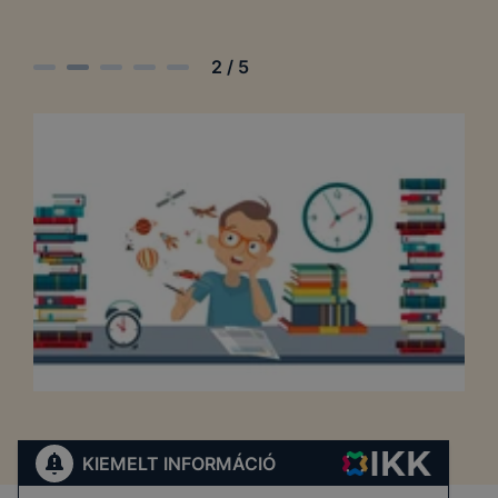
2
/
5
KIEMELT INFORMÁCIÓ