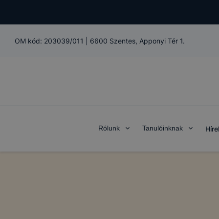
OM kód:
203039/011
|
6600 Szentes, Apponyi Tér 1.
Rólunk
Tanulóinknak
Híre