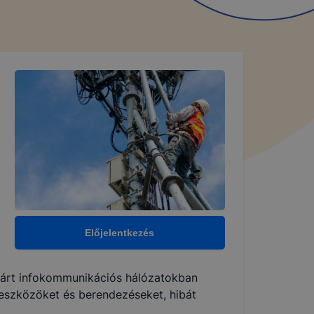
Előjelentkezés
, zárt infokommunikációs hálózatokban
 eszközöket és berendezéseket, hibát