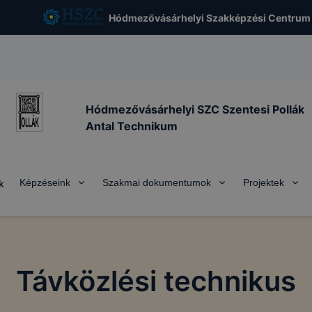
Hódmezővásárhelyi Szakképzési Centrum
Hódmezővásárhelyi SZC Szentesi Pollák
Antal Technikum
Képzéseink
Szakmai dokumentumok
Projektek
k
Távközlési technikus