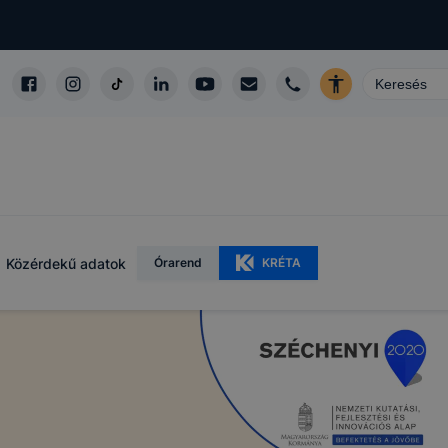
Közérdekű adatok
Órarend
KRÉTA