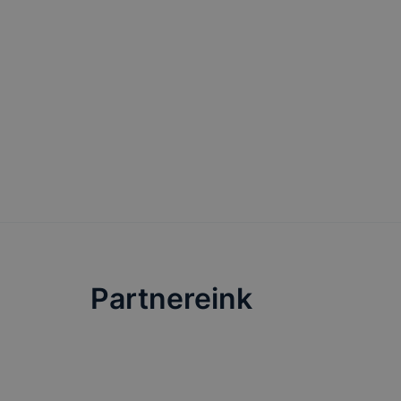
ezek általá
célja honl
lehetővé té
előfordulha
teljes körű
böngészőjé
Partnereink