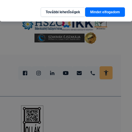
További lehetőségek
Mindet elfogadom