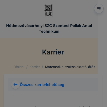
Hódmezővásárhelyi SZC Szentesi Pollák Antal
Technikum
Karrier
/
/
Főoldal
Karrier
Matematika szakos oktatói állás
Összes karrierlehetőség